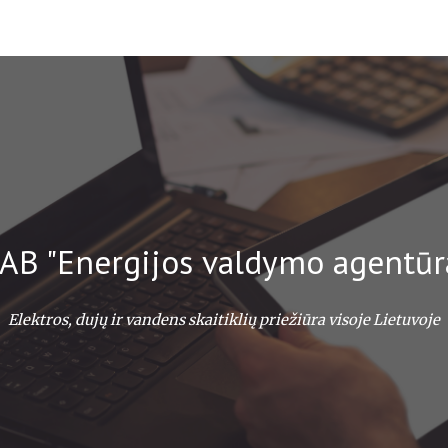
ip to main content
Skip to navigat
AB "Energijos valdymo agentūr
Elektros, dujų ir vandens skaitiklių priežiūra visoje Lietuvoje